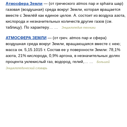
Атмосфера Земли
— (от греческого atmos пар и sphaira шар)
газовая (воздушная) среда вокруг Земли, которая вращается
вместе с Землёй как единое целое. А. состоит из воздуха азота,
кислорода и незначительных количеств другие газов (см.
таблицу). По характеру… …
Энциклопедия техники
АТМОСФЕРА ЗЕМЛИ
— (от греч. atmos пар и сфера)
воздушная среда вокруг Земли, вращающаяся вместе с нею;
масса ок. 5,15.1015 т. Состав ее у поверхности Земли: 78,1%
азота, 21% кислорода, 0,9% аргона, в незначительных долях
процента уклекислый газ, водород, гелий,… …
Большой
Энциклопедический словарь