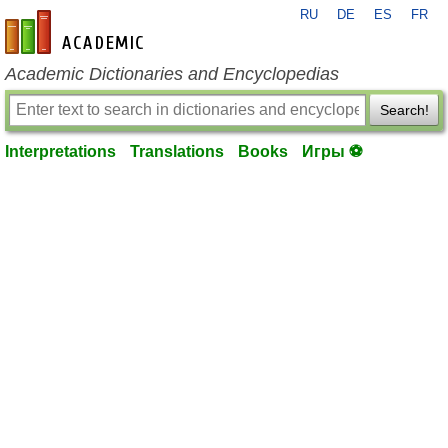
RU
DE
ES
FR
en-academic.com
Academic Dictionaries and Encyclopedias
Search!
Interpretations
Translations
Books
Игры ⚽