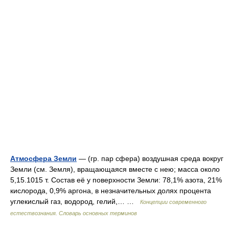
Атмосфера Земли
— (гр. пар сфера) воздушная среда вокруг
Земли (см. Земля), вращающаяся вместе с нею; масса около
5,15.1015 т. Состав её у поверхности Земли: 78,1% азота, 21%
кислорода, 0,9% аргона, в незначительных долях процента
углекислый газ, водород, гелий,… …
Концепции современного
естествознания. Словарь основных терминов