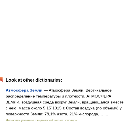
Look at other dictionaries:
Атмосфера Земли
— Атмосфера Земли. Вертикальное
распределение температуры и плотности. АТМОСФЕРА
ЗЕМЛИ, воздушная среда вокруг Земли, вращающаяся вместе
с нею; масса около 5,15´1015 т. Состав воздуха (по объему) у
поверхности Земли: 78,1% азота, 21% кислорода,… …
Иллюстрированный энциклопедический словарь