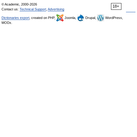
© Academic, 2000-2026
18+
Contact us:
Technical Support
,
Advertising
Dictionaries export
, created on PHP,
Joomla,
Drupal,
WordPress,
MODx.